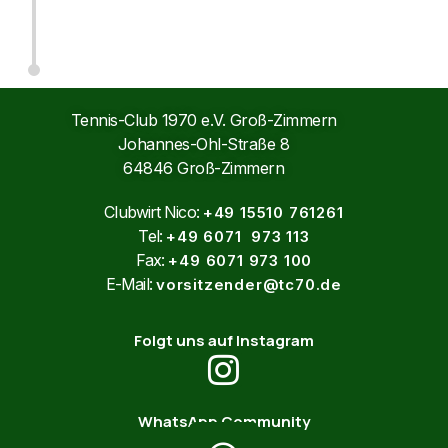
Tennis-Club 1970 e.V. Groß-Zimmern
Johannes-Ohl-Straße 8
64846 Groß-Zimmern
Clubwirt Nico:
+49 15510 761261
Tel:
+49 6071 973 113
Fax:
+49 6071 973 100
E-Mail:
vorsitzender@tc70.de
Folgt uns auf Instagram
WhatsApp Community