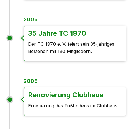
2005
35 Jahre TC 1970
Der TC 1970 e. V. feiert sein 35-jähriges
Bestehen mit 180 Mitgliedern.
2008
Renovierung Clubhaus
Erneuerung des Fußbodens im Clubhaus.