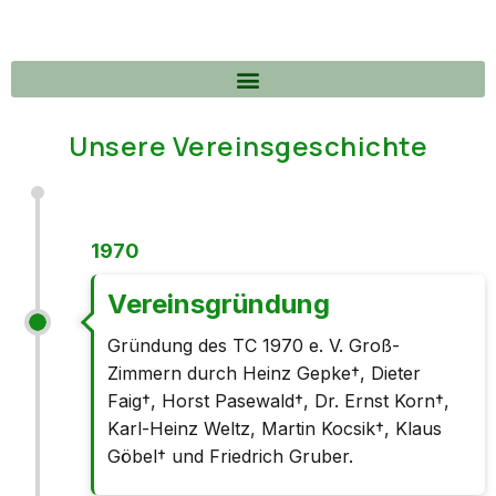
Unsere Vereinsgeschichte
1970
Vereinsgründung
Gründung des TC 1970 e. V. Groß-
Zimmern durch Heinz Gepke†, Dieter
Faig†
, Horst Pasewald†, Dr. Ernst Korn†,
Karl-Heinz Weltz, Martin Kocsik†, Klaus
Göbel† und Friedrich Gruber.