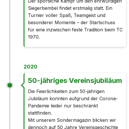
Der sportliche Kampf um den ehrwürdigen
Siegerbembel findet erstmalig statt. Ein
Turnier voller Spaß, Teamgeist und
besonderer Momente – der Startschuss
für eine inzwischen feste Tradition beim
TC
1970
.
2020
50-jähriges Vereinsjubiläum
Die Feierlichkeiten zum 50-jährigen
Jubiläum konnten aufgrund der Corona-
Pandemie leider nur beschränkt
stattfinden.
Mit unserem Sondermagazin blicken wir
dennoch auf 50 Jahre Vereinsgeschichte