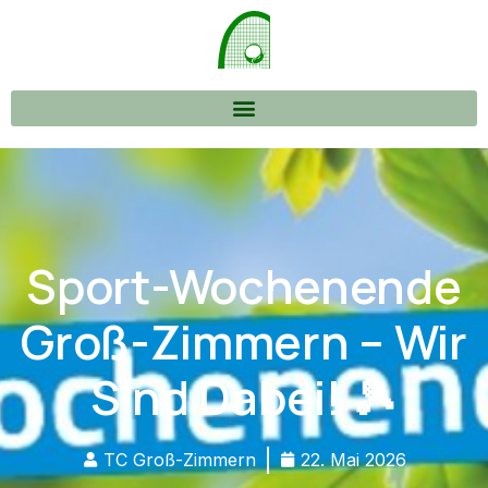
Sport-Wochenende
Groß-Zimmern – Wir
Sind Dabei! 🎾
TC Groß-Zimmern
22. Mai 2026