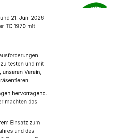
und 21. Juni 2026
er TC 1970 mit
ausforderungen.
zu testen und mit
, unseren Verein,
räsentieren.
agen hervorragend.
ter machten das
ihrem Einsatz zum
ahres und des