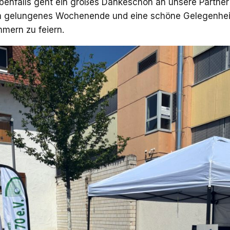
benfalls geht ein großes Dankeschön an unsere Partner
m gelungenes Wochenende und eine schöne Gelegenhe
mern zu feiern.