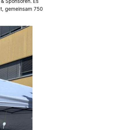
 & Sponsoren. Es
it, gemeinsam 750