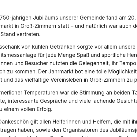
 750-jährigen Jubiläums unserer Gemeinde fand am 20. 
markt in Groß-Zimmern statt – und natürlich war auch d
Stand vertreten.
schank von kühlen Getränken sorgte vor allem unsere
tsmessanlage für jede Menge Spaß und sportliche Her
innen und Besucher nutzten die Gelegenheit, ihr Tempo 
ch zu kommen. Der Jahrmarkt bot eine tolle Möglichkeit
t und das vielfältige Vereinsleben in Groß-Zimmern zu p
merlicher Temperaturen war die Stimmung an beiden T
te, interessante Gespräche und viele lachende Gesich
einem vollen Erfolg.
Dankeschön gilt allen Helferinnen und Helfern, die mit 
tragen haben, sowie den Organisatoren des Jubiläumsj