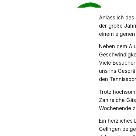
Anlässlich des
der große Jahr
einem eigenen 
Neben dem Aus
Geschwindigkei
Viele Besucher
uns ins Gesprä
den Tennisspor
Trotz hochsom
Zahlreiche Gäs
Wochenende zu 
Ein herzliches 
Gelingen beige