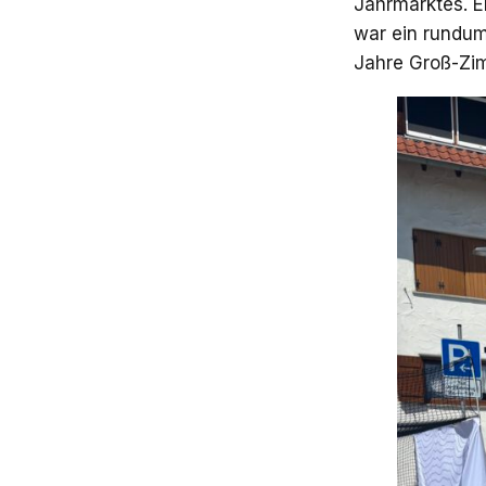
Jahrmarktes. E
war ein rundu
Jahre Groß-Zim