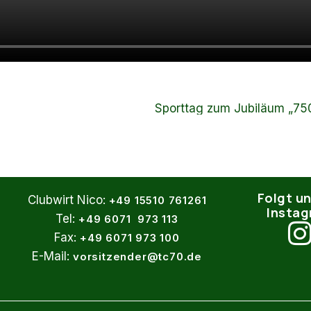
Folgt un
Clubwirt Nico:
+49 15510 761261
Insta
Tel:
+49 6071 973 113
Fax:
+49 6071 973 100
E-Mail:
vorsitzender@tc70.de