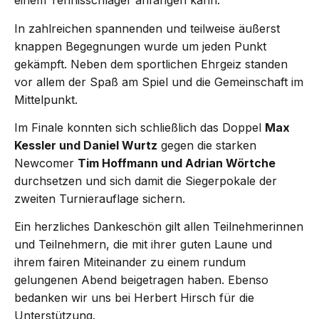
einem Tennisschläger anfangen kann.
In zahlreichen spannenden und teilweise äußerst
knappen Begegnungen wurde um jeden Punkt
gekämpft. Neben dem sportlichen Ehrgeiz standen
vor allem der Spaß am Spiel und die Gemeinschaft im
Mittelpunkt.
Im Finale konnten sich schließlich das Doppel
Max
Kessler und Daniel Wurtz
gegen die starken
Newcomer
Tim Hoffmann und Adrian Wörtche
durchsetzen und sich damit die Siegerpokale der
zweiten Turnierauflage sichern.
Ein herzliches Dankeschön gilt allen Teilnehmerinnen
und Teilnehmern, die mit ihrer guten Laune und
ihrem fairen Miteinander zu einem rundum
gelungenen Abend beigetragen haben. Ebenso
bedanken wir uns bei Herbert Hirsch für die
Unterstützung.