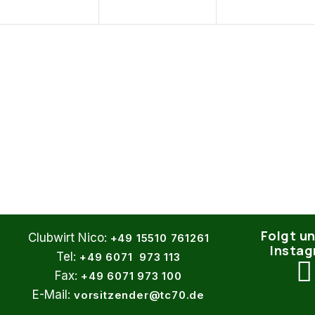
Folgt un
Clubwirt Nico:
+49 15510 761261
Insta
Tel:
+49 6071 973 113
Fax:
+49 6071 973 100
E-Mail:
vorsitzender@tc70.de