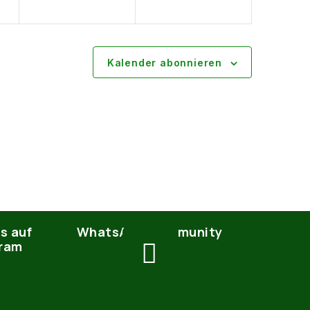
Kalender abonnieren
s auf
WhatsApp Community
gram