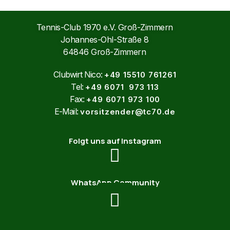
Tennis-Club 1970 e.V. Groß-Zimmern
Johannes-Ohl-Straße 8
64846 Groß-Zimmern
Clubwirt Nico:
+49 15510 761261
Tel:
+49 6071 973 113
Fax:
+49 6071 973 100
E-Mail:
vorsitzender@tc70.de
Folgt uns auf Instagram
WhatsApp Community