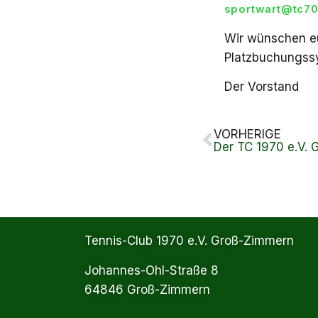
sportwart@tc70
Wir wünschen eu
Platzbuchungss
Der Vorstand
VORHERIGE
Tennis-Club 1970 e.V. Groß-Zimmern
Johannes-Ohl-Straße 8
64846 Groß-Zimmern