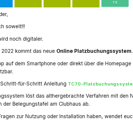
der,
ch soweit!!!
ird noch digitaler.
t 2022 kommt das neue
Online Platzbuchungssystem
.
App auf dem Smartphone oder direkt über die Homepage
tzbar.
 Schritt-für-Schritt Anleitung
TC70-Platzbuchungssyst
gssystem löst das althergebrachte Verfahren mit den
 der Belegungstafel am Clubhaus ab.
 Fragen zur Nutzung oder Installation haben, wendet euc