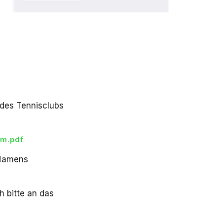
 des Tennisclubs
em.pdf
 Namens
h bitte an das