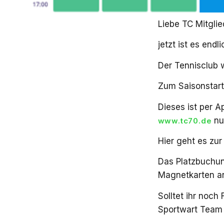
Liebe TC Mitglie
jetzt ist es endli
Der Tennisclub w
Zum Saisonstar
Dieses ist per 
nu
www.tc70.de
Hier geht es zur
Das Platzbuchun
Magnetkarten an
Solltet ihr noch
Sportwart Team