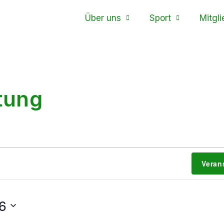
Über uns
Sport
Mitgli
tung
Veran
6