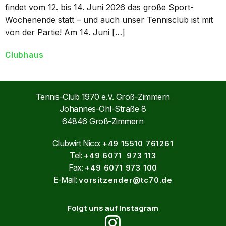
findet vom 12. bis 14. Juni 2026 das große Sport-
Wochenende statt – und auch unser Tennisclub ist mit
von der Partie! Am 14. Juni […]
Clubhaus
Tennis-Club 1970 e.V. Groß-Zimmern
Johannes-Ohl-Straße 8
64846 Groß-Zimmern
Clubwirt Nico:
+49 15510 761261
Tel:
+49 6071 973 113
Fax:
+49 6071 973 100
E-Mail:
vorsitzender@tc70.de
Folgt uns auf Instagram