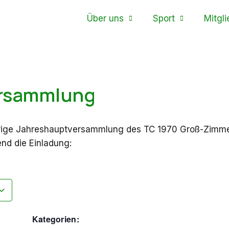
Über uns
Sport
Mitgli
ersammlung
hrige Jahreshauptversammlung des TC 1970 Groß-Zimmern 
nd die Einladung:
Kategorien: